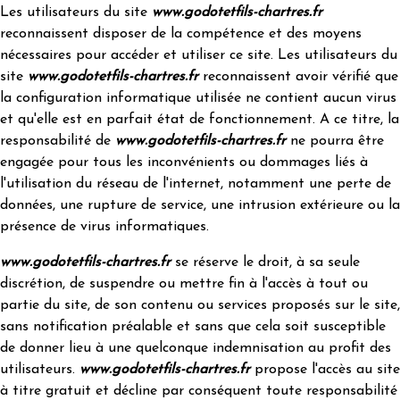
Les utilisateurs du site
www.godotetfils-chartres.fr
reconnaissent disposer de la compétence et des moyens
nécessaires pour accéder et utiliser ce site. Les utilisateurs du
site
www.godotetfils-chartres.fr
reconnaissent avoir vérifié que
la configuration informatique utilisée ne contient aucun virus
et qu'elle est en parfait état de fonctionnement. A ce titre, la
responsabilité de
www.godotetfils-chartres.fr
ne pourra être
engagée pour tous les inconvénients ou dommages liés à
l'utilisation du réseau de l'internet, notamment une perte de
données, une rupture de service, une intrusion extérieure ou la
présence de virus informatiques.
www.godotetfils-chartres.fr
se réserve le droit, à sa seule
discrétion, de suspendre ou mettre fin à l'accès à tout ou
partie du site, de son contenu ou services proposés sur le site,
sans notification préalable et sans que cela soit susceptible
de donner lieu à une quelconque indemnisation au profit des
utilisateurs.
www.godotetfils-chartres.fr
propose l'accès au site
à titre gratuit et décline par conséquent toute responsabilité