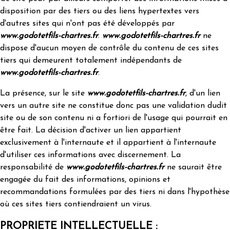
disposition par des tiers ou des liens hypertextes vers
d'autres sites qui n'ont pas été développés par
www.godotetfils-chartres.fr
.
www.godotetfils-chartres.fr
ne
dispose d'aucun moyen de contrôle du contenu de ces sites
tiers qui demeurent totalement indépendants de
www.godotetfils-chartres.fr
.
La présence, sur le site
www.godotetfils-chartres.fr
, d'un lien
vers un autre site ne constitue donc pas une validation dudit
site ou de son contenu ni a fortiori de l'usage qui pourrait en
être fait. La décision d'activer un lien appartient
exclusivement à l'internaute et il appartient à l'internaute
d'utiliser ces informations avec discernement. La
responsabilité de
www.godotetfils-chartres.fr
ne saurait être
engagée du fait des informations, opinions et
recommandations formulées par des tiers ni dans l'hypothèse
où ces sites tiers contiendraient un virus.
PROPRIETE INTELLECTUELLE :