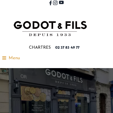
CHARTRES
02 37 83 49 77
Menu