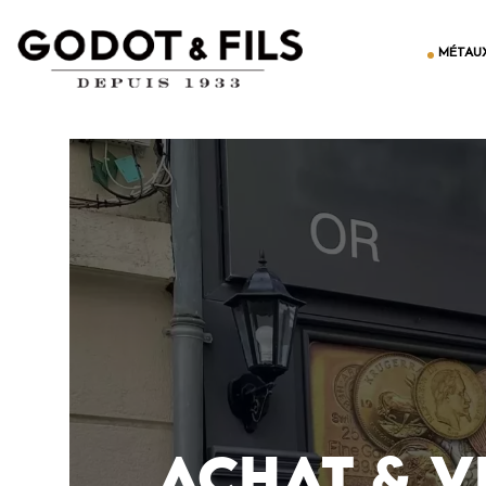
MÉTAUX
ACHAT & V