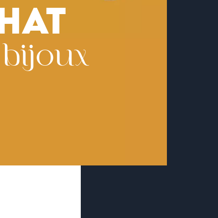
HAT
bijoux