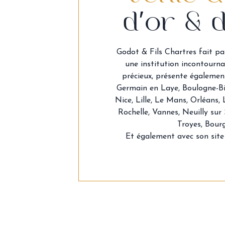
d'or & 
Godot & Fils Chartres fait pa
une institution incontourn
précieux, présente également 
Germain en Laye, Boulogne-Bi
Nice, Lille, Le Mans, Orléans,
Rochelle, Vannes, Neuilly sur
Troyes, Bourg
Et également avec son site