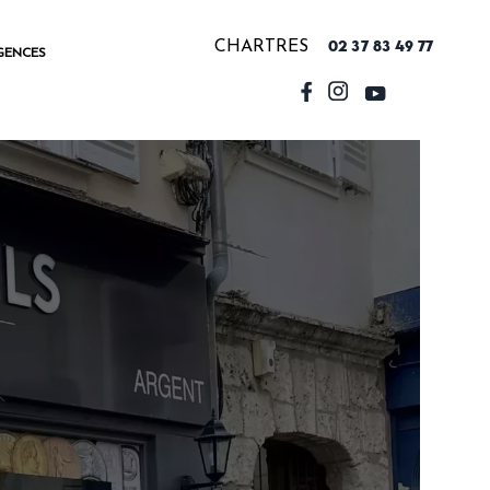
CHARTRES
02 37 83 49 77
GENCES