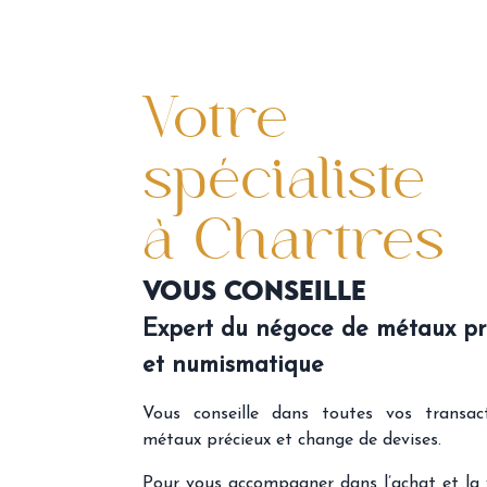
Votre
spécialiste
à Chartres
VOUS CONSEILLE
Expert du négoce de métaux pr
et numismatique
Vous conseille dans toutes vos transac
métaux précieux et change de devises.
Pour vous accompagner dans l’achat et la