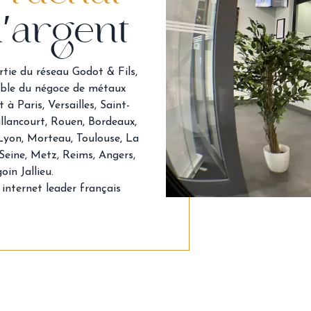
d'argent
rtie du réseau Godot & Fils,
able du négoce de métaux
à Paris, Versailles, Saint-
llancourt, Rouen, Bordeaux,
 Lyon, Morteau, Toulouse, La
 Seine, Metz, Reims, Angers,
oin Jallieu.
 internet leader français